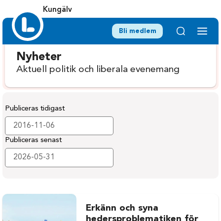
Kungälv
Bli medlem
Nyheter
Aktuell politik och liberala evenemang
Publiceras tidigast
Publiceras senast
Erkänn och syna
hedersproblematiken för