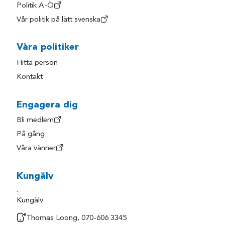
Politik A-Ö
Vår politik på lätt svenska
Våra politiker
Hitta person
Kontakt
Engagera dig
Bli medlem
På gång
Våra vänner
Kungälv
.
Kungälv
Thomas Loong, 070-606 3345