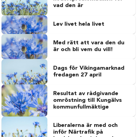
vad den är
Lev livet hela livet
Med rätt att vara den du
är och bli vem du vill!
Dags för Vikingamarknad
fredagen 27 april
Resultat av rådgivande
omröstning till Kungälvs
kommunfullmäktige
Liberalerna är med och
inför Närtrafik på