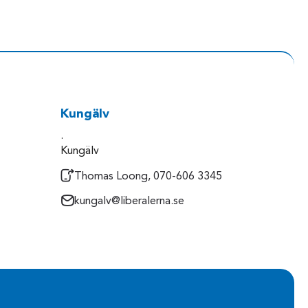
Kungälv
.
Kungälv
Thomas Loong, 070-606 3345
kungalv@liberalerna.se