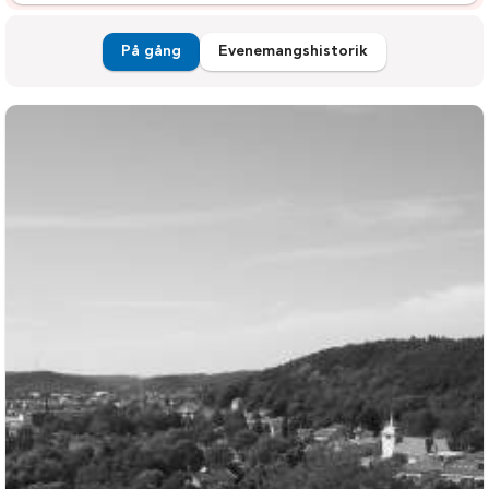
På gång
Evenemangshistorik