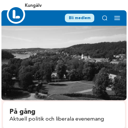
Kungälv
Bli medlem
På gång
Aktuell politik och liberala evenemang